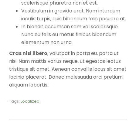
scelerisque pharetra non et est.
Vestibulum in gravida erat. Nam interdum
iaculis turpis, quis bibendum felis posuere at.
In blandit accumsan sem vel scelerisque.
Nunc eu felis eu metus finibus bibendum
elementum non urna.
Cras nisl libero
, volutpat in porta eu, porta ut
nisi. Nam mattis varius neque, ut egestas lectus
tristique sit amet. Aenean convallis lacus sit amet
lacinia placerat. Donec malesuada orci pretium
aliquam lobortis.
Tags:
Localized