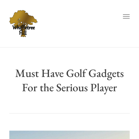
Togg
navig
Must Have Golf Gadgets
For the Serious Player