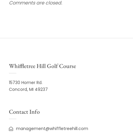
Comments are closed.
Whiffletree Hill Golf Course
15730 Homer Rd.
Concord, MI 49237
Contact Info
management@whiffletreehill.com