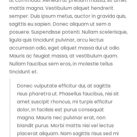
ut commodo. Aenean ut pretium massa, sit amet
mattis magna. Vestibulum aliquet hendrerit
semper. Duis ipsum metus, auctor in gravida quis,
sagittis eu sapien. Donec aliquam ut sem a
posuere. Suspendisse potenti. Nullam scelerisque,
ligula quis tincidunt pulvinar, arcu lectus
accumsan odio, eget aliquet massa dui ut odio.
Mauris ac feugiat massa, at vestibulum quam.
Nullam faucibus sem eros, in molestie tellus
tincidunt et.
Donec vulputate efficitur dui, at sagittis
risus pharetra ut. Phasellus faucibus, nisi sit
amet suscipit rhoncus, mi turpis efficitur
dolor, in facilisis est purus consequat
magna. Mauris nec pulvinar erat, non
blandit purus. Morbi mattis nisi vel lectus
placerat aliquam. Nam sagittis risus sed mi